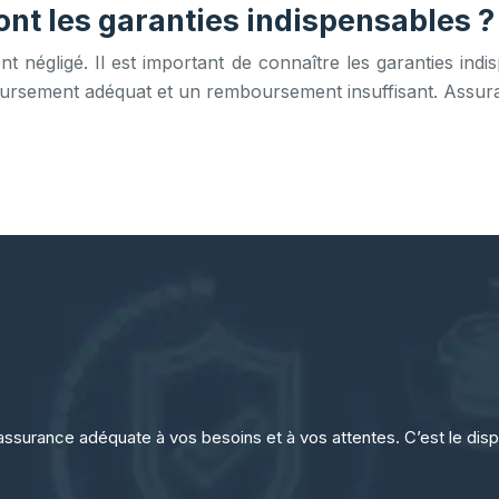
ont les garanties indispensables ?
t négligé. Il est important de connaître les garanties ind
boursement adéquat et un remboursement insuffisant. Assur
assurance adéquate à vos besoins et à vos attentes. C’est le dispo