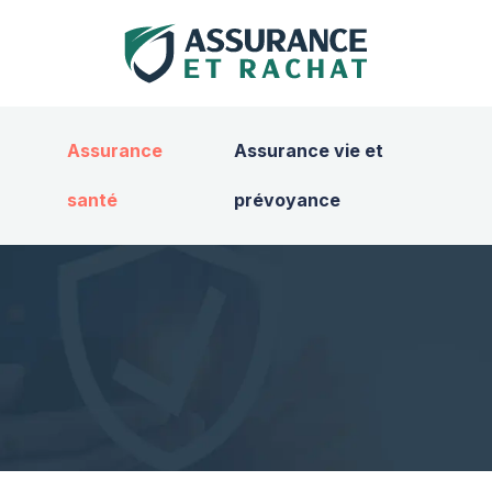
Assurance
Assurance vie et
santé
prévoyance