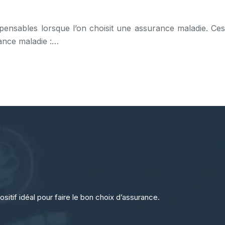
ispensables lorsque l’on choisit une assurance maladie. Ces
ance maladie :…
sitif idéal pour faire le bon choix d’assurance.